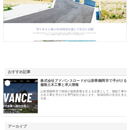
株式会社ＳＲＣ
おすすめ記事
株式会社アドバンスロードが山形県鶴岡市で手がける
1
舗装土木工事と求人情報
山形県鶴岡市で地域の道路基盤を支える企業として、舗装工事や
土木工事を手がける専門会社があります。地域住民の生活を支え
る道…
アーカイブ