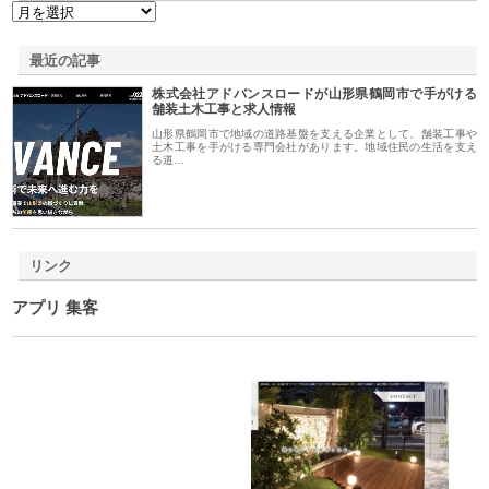
最近の記事
株式会社アドバンスロードが山形県鶴岡市で手がける
舗装土木工事と求人情報
山形県鶴岡市で地域の道路基盤を支える企業として、舗装工事や
土木工事を手がける専門会社があります。地域住民の生活を支え
る道…
リンク
アプリ 集客