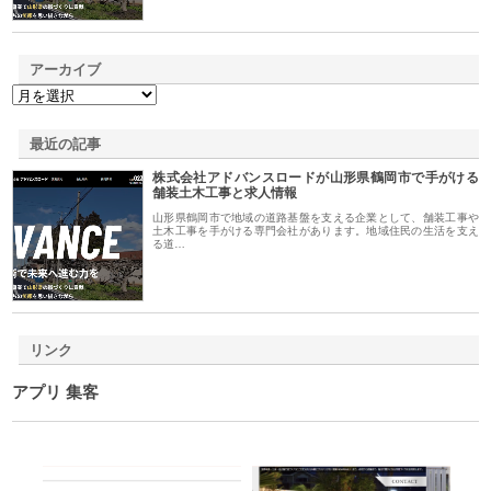
アーカイブ
最近の記事
株式会社アドバンスロードが山形県鶴岡市で手がける
舗装土木工事と求人情報
山形県鶴岡市で地域の道路基盤を支える企業として、舗装工事や
土木工事を手がける専門会社があります。地域住民の生活を支え
る道…
リンク
アプリ 集客