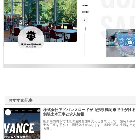
東洋相互警備保障株式会社
おすすめ記事
株式会社アドバンスロードが山形県鶴岡市で手がける
1
舗装土木工事と求人情報
山形県鶴岡市で地域の道路基盤を支える企業として、舗装工事や
土木工事を手がける専門会社があります。地域住民の生活を支え
る道…