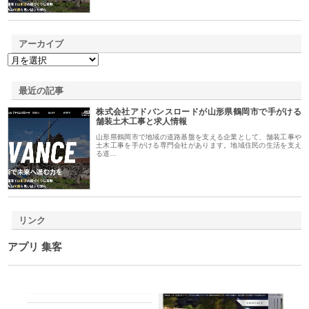
アーカイブ
最近の記事
株式会社アドバンスロードが山形県鶴岡市で手がける
舗装土木工事と求人情報
山形県鶴岡市で地域の道路基盤を支える企業として、舗装工事や
土木工事を手がける専門会社があります。地域住民の生活を支え
る道…
リンク
アプリ 集客