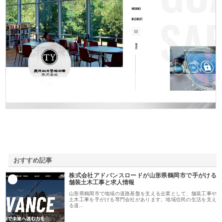
東洋相互警備保障株式会社
おすすめ記事
株式会社アドバンスロードが山形県鶴岡市で手がける
1
舗装土木工事と求人情報
山形県鶴岡市で地域の道路基盤を支える企業として、舗装工事や
土木工事を手がける専門会社があります。地域住民の生活を支え
る道…