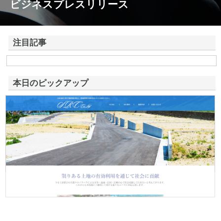
ビジネスプレスリリース
注目記事
株式会社アドバンスロードが山形県鶴岡市で手がける舗装土木工事と求
人情報
本日のピックアップ
株式会社ＳＲＣ